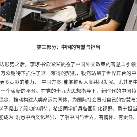
第三部分：中国的智慧与担当
边形势之后，李琼书记深深赞扬了中国外交政策的智慧与引领
在万众期待下抓住了这一难得的契机，毅然站到了世界舞台的中
更多贡献的能力，
中国方案
能够推动人类共同发展。尤其是
“
”
了一个崭新的平台。在党的十九大思想指导下，新时代的中国特
理念，推动构建人类命运共同体，为国际社会贡献自己的智慧与
学子提出了殷切的期待，希望同学们具备国际化视野，勇于担
能成为
洞悉中西文化差异、了解中国与世界，有情怀、有责任
“