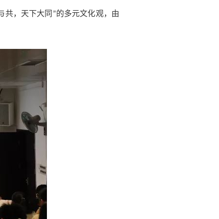
与共，天下大同
的多元文化观，由
”