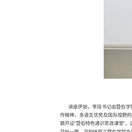
讲座伊始，李琼书记由暨伯学
作精神、多语言优势及国际视野的
题开设“暨伯特色通识思政课堂”，
目标一致，深刻体现了暨伯学院办