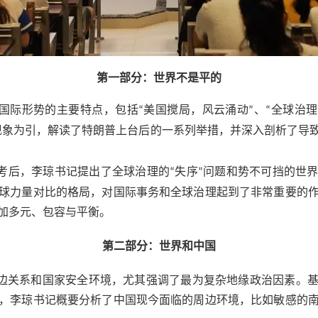
第一部分：世界不是平的
国际形势的主要特点，包括
美国搅局，风云涌动
、
全球治理
“
”
“
现象为引，解读了特朗普上台后的一系列举措，并深入剖析了导
考后，李琼书记提出了全球治理的
失序
问题和势不可挡的世
“
”
球力量对比的格局，对国际事务和全球治理起到了非常重要的
加多元、包容与平衡。
第二部分：世界和中国
边关系和国家安全环境，尤其强调了最为复杂地缘政治因素。
，李琼书记概要分析了中国现今面临的周边环境，比如敏感的