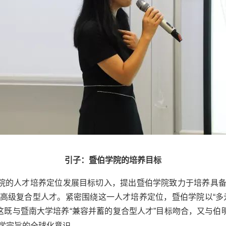
引子：暨伯学院的培养目标
院的人才培养定位发展目标切入，提出暨伯学院致力于培养具
高级复合型人才。紧密围绕这一人才培养定位，暨伯学院以
“
这既与暨南大学培养“兼容并蓄的复合型人才”目标吻合，又与伯
学宗旨的全球化意识。