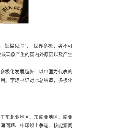
，捉襟见肘
、
世界多极，势不可
”
“
致该现象产生的国内外原因以及产生
界多极化发展趋势：以中国为代表的
作用。李琼书记对此总结道，多极化
基于东北亚地区、东南亚地区、南亚
南海问题、中印领土争端、核能源问