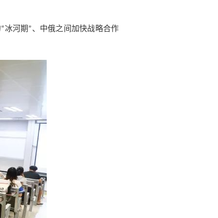
的
冰河期
、中俄之间加快战略合作
“
”