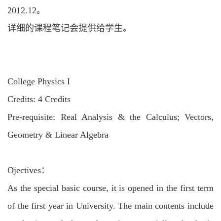
2012.12。
详细的课程笔记会提供给学生。
College Physics I
Credits: 4 Credits
Pre-requisite: Real Analysis & the Calculus; Vectors,
Geometry & Linear Algebra
Ojectives：
As the special basic course, it is opened in the first term
of the first year in University. The main contents include