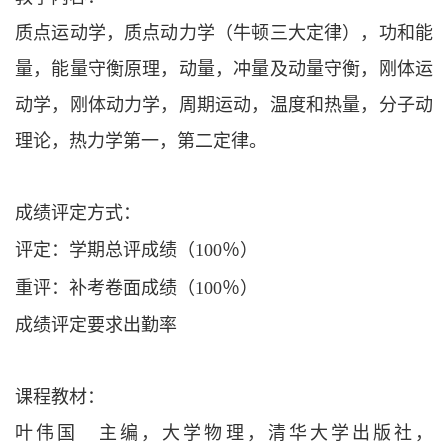
质点运动学，质点动力学（牛顿三大定律），功和能
量，能量守衡原理，动量，冲量及动量守衡，刚体运
动学，刚体动力学，周期运动，温度和热量，分子动
理论，热力学第一，第二定律。
成绩评定方式：
评定：学期总评成绩（
100％）
重评：补考卷面成绩（
100％）
成绩评定要求出勤率
课程教材：
叶伟国 主编，大学物理，清华大学出版社，