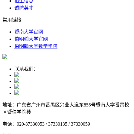
招生信息
诚聘英才
常用链接
暨南大学官网
伯明翰大学官网
伯明翰大学数学学院
联系我们：
地址：广东省广州市番禺区兴业大道东855号暨南大学番禺校
区暨伯学院楼
电话：020-37330053 / 37330135 / 37330059