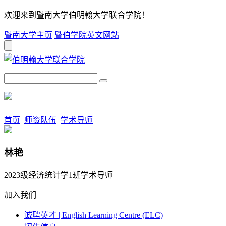
欢迎来到暨南大学伯明翰大学联合学院！
暨南大学主页
暨伯学院英文网站
首页
师资队伍
学术导师
林艳
2023级经济统计学1班学术导师
加入我们
诚聘英才 | English Learning Centre (ELC)