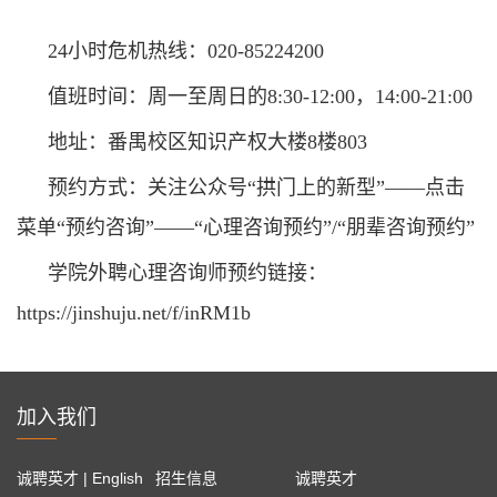
24
小时危机热线：
020-85224200
值班时间：周一至周日的
8:30-12:00
，
14:00-21:00
地址：番禺校区知识产权大楼
8
楼
803
预约方式：关注公众号
“拱门上的新型”——点击
菜单“预约咨询”——“心理咨询预约”
/
“朋辈咨询预约”
学院外聘心理咨询师预约链接：
https://jinshuju.net/f/inRM1b
加入我们
诚聘英才 | English
招生信息
诚聘英才