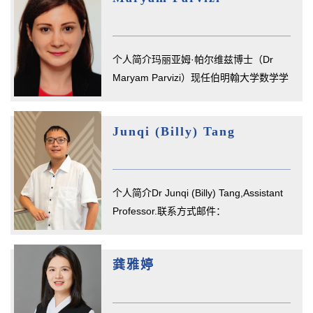
个人简介玛丽亚姆·帕尔维兹博士（Dr
Maryam Parvizi）现任伯明翰大学数学学
院助理教授。她的研究处于应用数...
Junqi (Billy) Tang
个人简介Dr Junqi (Billy) Tang,Assistant
Professor.联系方式邮件：
j.tang.2@bham.ac.uk任职及教育经历
PhD...
龚雅婷