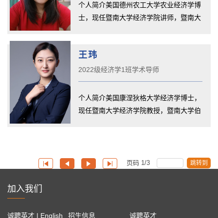
个人简介美国德州农工大学农业经济学博
士，现任暨南大学经济学院讲师，暨南大
学伯明翰大学联合学院2022级经...
王玮
2022级经济学1班学术导师
个人简介美国康涅狄格大学经济学博士，
现任暨南大学经济学院教授，暨南大学伯
明翰大学联合学院2022级经济学...
页码
1
/
3
跳转到
加入我们
诚聘英才 | English
招生信息
诚聘英才