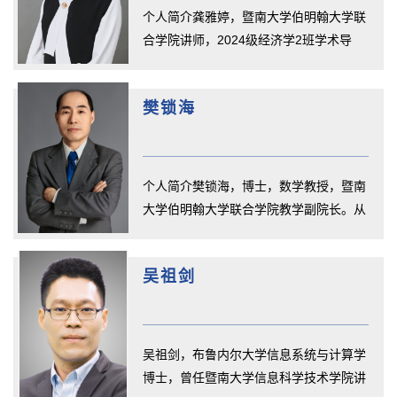
个人简介龚雅婷，暨南大学伯明翰大学联
合学院讲师，2024级经济学2班学术导
师。联系方式邮箱：gongyating@jn...
樊锁海
个人简介樊锁海，博士，数学教授，暨南
大学伯明翰大学联合学院教学副院长。从
事应用数学、复杂网络与智能优...
吴祖剑
吴祖剑，布鲁内尔大学信息系统与计算学
博士，曾任暨南大学信息科学技术学院讲