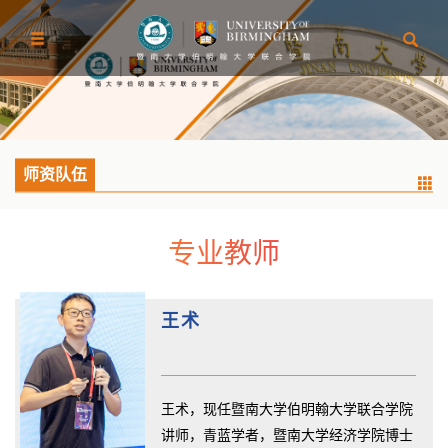
师资队伍
专业教师
王术
王术，现任暨南大学伯明翰大学联合学院
讲师，青蓝学者，暨南大学经济学院博士