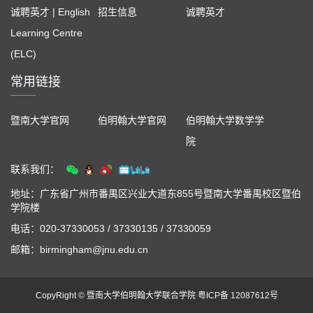
诚聘英才 | English
招生信息
诚聘英才
Learning Centre
(ELC)
常用链接
暨南大学官网
伯明翰大学官网
伯明翰大学数学学
院
联系我们：
地址：广东省广州市番禺区兴业大道东855号暨南大学番禺校区暨伯
学院楼
电话：020-37330053 / 37330135 / 37330059
邮箱：birmingham@jnu.edu.cn
CopyRight © 暨南大学伯明翰大学联合学院 粤ICP备 12087612号