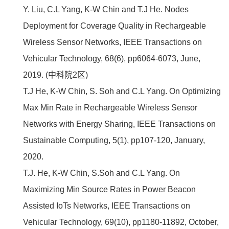
Y. Liu, C.L Yang, K-W Chin and T.J He. Nodes
Deployment for Coverage Quality in Rechargeable
Wireless Sensor Networks, IEEE Transactions on
Vehicular Technology, 68(6), pp6064-6073, June,
2019. (中科院2区)
T.J He, K-W Chin, S. Soh and C.L Yang. On Optimizing
Max Min Rate in Rechargeable Wireless Sensor
Networks with Energy Sharing, IEEE Transactions on
Sustainable Computing, 5(1), pp107-120, January,
2020.
T.J. He, K-W Chin, S.Soh and C.L Yang. On
Maximizing Min Source Rates in Power Beacon
Assisted IoTs Networks, IEEE Transactions on
Vehicular Technology, 69(10), pp1180-11892, October,