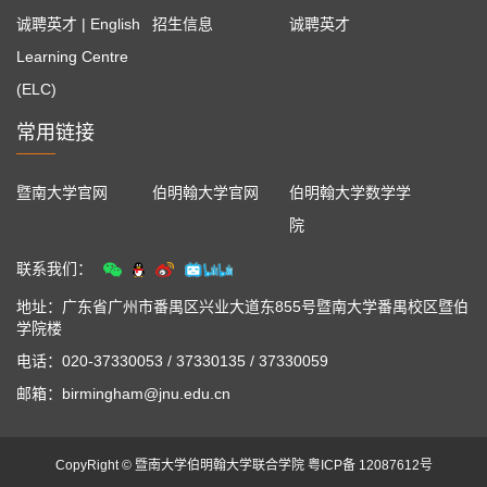
诚聘英才 | English
招生信息
诚聘英才
Learning Centre
(ELC)
常用链接
暨南大学官网
伯明翰大学官网
伯明翰大学数学学
院
联系我们：
地址：广东省广州市番禺区兴业大道东855号暨南大学番禺校区暨伯
学院楼
电话：020-37330053 / 37330135 / 37330059
邮箱：birmingham@jnu.edu.cn
CopyRight © 暨南大学伯明翰大学联合学院 粤ICP备 12087612号