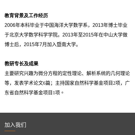
教育背景及工作经历
2006
年本科毕业于中国海洋大学数学系，
2013
年博士毕业
于北京大学数学科学学院。
2013
年至
2015
年在中山大学做
博士后，
2015
年
7
月加入暨南大学。
教研专长及成果
主要
研究兴趣为
微分方程
的定性理论、解析系统的几何理论
等，发表学术论文
6
篇；主持国家自然科学基金项目
2
项，广
东省自然科学基金项目
1
项
。
加入我们