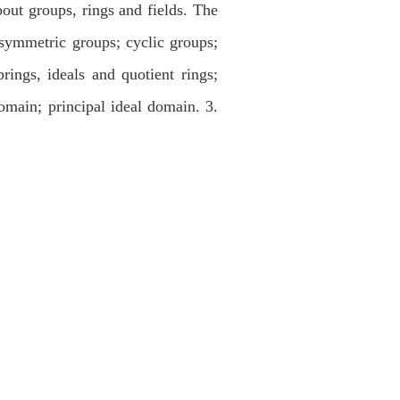
bout groups, rings and fields. The
 symmetric groups; cyclic groups;
ings, ideals and quotient rings;
omain; principal ideal domain. 3.