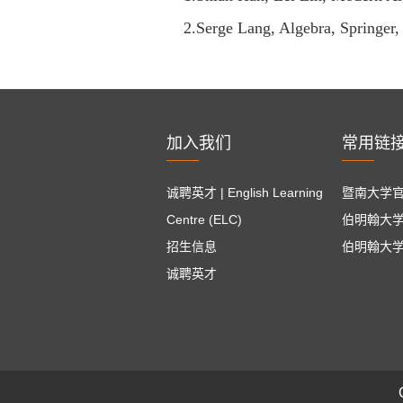
2.
Serge Lang, Algebra, Springer,
加入我们
常用链
诚聘英才 | English Learning
暨南大学
Centre (ELC)
伯明翰大
招生信息
伯明翰大
诚聘英才