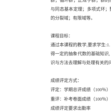
群；循环群；正规子群；群的
与同态基本定理；多项式环；
的分裂域；有限域等。
课程目标：
通过本课程的教学
,要求学生:
得一定的抽象代数的基础知识, 
识与方法去理解与处理有关的问
成绩评定方式：
评定：学期总评成绩（
100％）
重评：补考卷面成绩（
100％）
成绩评定要求出勤率