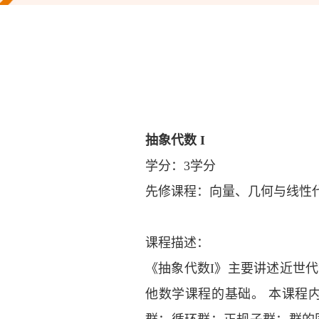
抽象代数
I
学分：
3学分
先修课程：向量、几何与线性
课程描述：
《抽象代数
I》主要讲述近世
他数学课程的基础。 本课程