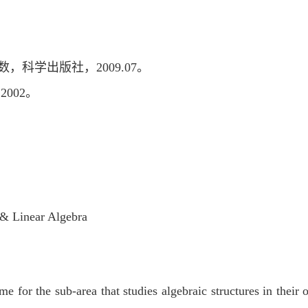
数，科学出版社，
2009.07。
, 2002。
 & Linear Algebra
 for the sub-area that studies algebraic structures in their 