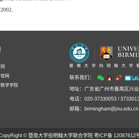
 2002.
接
官网
学官网
联系我们：
学数学学院
地址：广东省广州市番禺区兴业
电话：020-37330053 / 3733013
邮箱：birmingham@jnu.edu.cn
CopyRight © 暨南大学伯明翰大学联合学院 粤ICP备 12087612