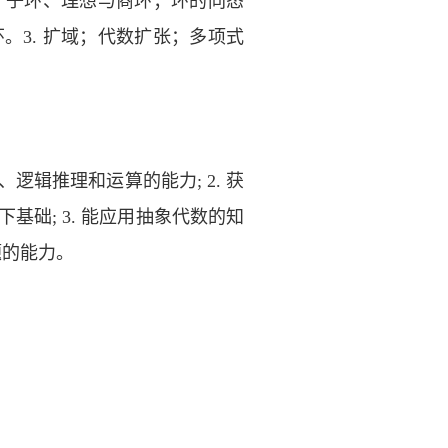
；子环、理想与商环；环的同态
3. 扩域；代数扩张；多项式
、逻辑推理和运算的能力; 2. 获
基础; 3. 能应用抽象代数的知
题的能力。