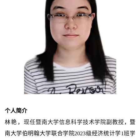
个人简介
林艳，
现任暨南大学信息科学技术学院副教授
，
暨
南大学伯明翰大学联合学院
2023级经济统计学1班学