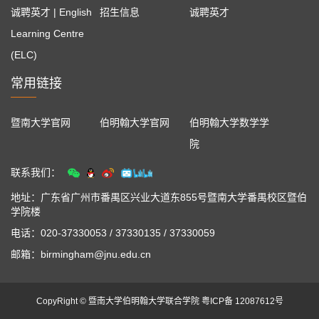
诚聘英才 | English
招生信息
诚聘英才
Learning Centre
(ELC)
常用链接
暨南大学官网
伯明翰大学官网
伯明翰大学数学学
院
联系我们：
地址：广东省广州市番禺区兴业大道东855号暨南大学番禺校区暨伯
学院楼
电话：020-37330053 / 37330135 / 37330059
邮箱：birmingham@jnu.edu.cn
CopyRight © 暨南大学伯明翰大学联合学院 粤ICP备 12087612号