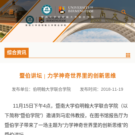
综合资讯
暨伯讲坛 | 力学神奇世界里的创新思维
发布单位：伯明翰大学联合学院
发布时间：2018-11-19
11
月
15
日下午
4
点，暨南大学伯明翰大学联合学院（以
下简称
“
暨伯学院
”
）邀请到马宏伟教授，在图书馆报告厅为
暨伯学子带来了一场主题为
“
力学神奇世界里的创新思维
”
的
暨伯讲坛。