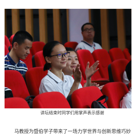
讲坛结束时同学们用掌声表示感谢
马教授为暨伯学子带来了一场力学世界与创新思维巧妙