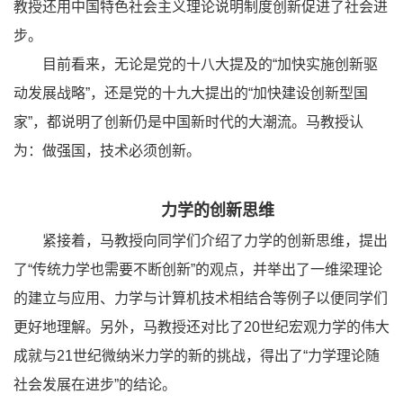
教授还用中国特色社会主义理论说明制度创新促进了社会进
步。
目前看来，无论是党的十八大提及的“加快实施创新驱
动发展战略”，还是党的十九大提出的“加快建设创新型国
家”，都说明了创新仍是中国新时代的大潮流。马教授认
为：做强国，技术必须创新。
力学的创新思维
紧接着，马教授向同学们介绍了力学的创新思维，提出
了“传统力学也需要不断创新”的观点，并举出了一维梁理论
的建立与应用、力学与计算机技术相结合等例子以便同学们
更好地理解。另外，马教授还对比了
20
世纪宏观力学的伟大
成就与
21
世纪微纳米力学的新的挑战，得出了
“
力学理论随
社会发展在进步
”
的结论。