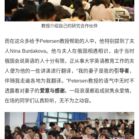
教授介绍自己的研究合作伙伴
而在这众多给予Petersen教授帮助的人中，他特别提到了夫
人Nina Burdakova。他与夫人在俄国相遇相识，由于当时
俄国会说英语的人十分有限，正从事大学英语教育工作的夫
人便为他的一些讲演进行翻译，“我的妻子是我的
引导者
，
伴随我走遍各地为我翻译。”Petersen教授的语气中无时不
透露着对妻子的
爱意与感谢
。一段浪漫邂逅成就隽永爱情，
在场的同学们认真聆听，无不为之动容。