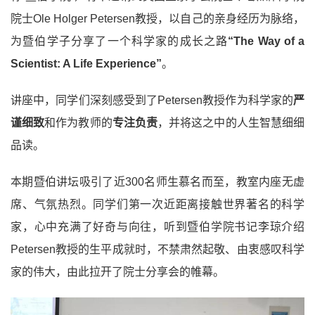
院士Ole Holger Petersen教授，以自己的亲身经历为脉络，
为暨伯学子分享了一个科学家的成长之路
“The Way of a
Scientist: A Life Experience”
。
讲座中，同学们深刻感受到了Petersen教授作为科学家的
严
谨细致
和作为教师的
专注负责
，并将这之中的人生智慧细细
品读。
本期暨伯讲坛吸引了近300名师生慕名而至，教室内座无虚
席、气氛热烈。同学们第一次近距离接触世界著名的科学
家，心中充满了好奇与向往，听到暨伯学院书记李琼介绍
Petersen教授的生平成就时，不禁肃然起敬、由衷感叹科学
家的伟大，由此拉开了院士分享会的帷幕。