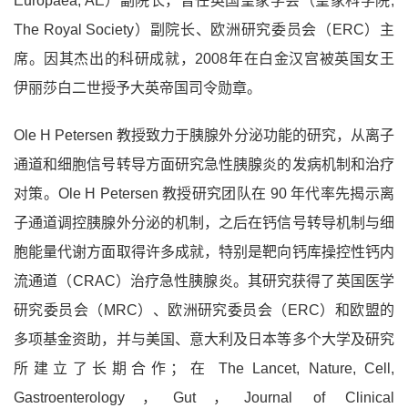
Europaea, AE）副院长，曾任英国皇家学会（皇家科学院,
The Royal Society）副院长、欧洲研究委员会（ERC）主
席。因其杰出的科研成就，2008年在白金汉宫被英国女王
伊丽莎白二世授予大英帝国司令勋章。
Ole H Petersen 教授致力于胰腺外分泌功能的研究，从离子
通道和细胞信号转导方面研究急性胰腺炎的发病机制和治疗
对策。Ole H Petersen 教授研究团队在 90 年代率先揭示离
子通道调控胰腺外分泌的机制，之后在钙信号转导机制与细
胞能量代谢方面取得许多成就，特别是靶向钙库操控性钙内
流通道（CRAC）治疗急性胰腺炎。其研究获得了英国医学
研究委员会（MRC）、欧洲研究委员会（ERC）和欧盟的
多项基金资助，并与美国、意大利及日本等多个大学及研究
所建立了长期合作；在 The Lancet, Nature, Cell,
Gastroenterology，Gut，Journal of Clinical