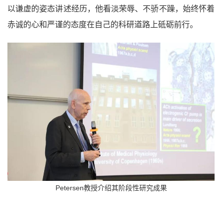
以谦虚的姿态讲述经历，他看淡荣辱、不骄不躁，始终怀着
赤诚的心和严谨的态度在自己的科研道路上砥砺前行。
Petersen教授介绍其阶段性研究成果