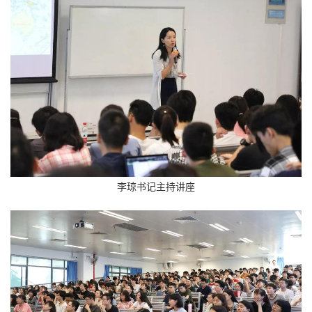
李琼书记主持讲座