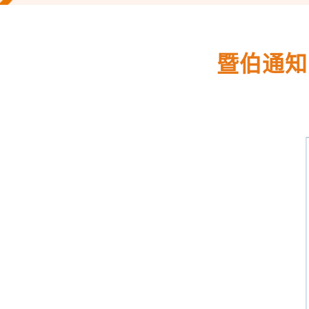
暨伯通知 | 