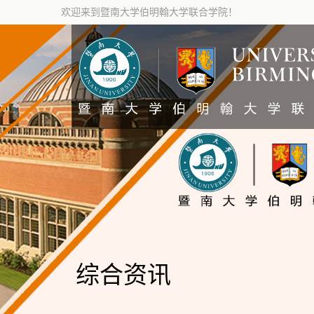
欢迎来到暨南大学伯明翰大学联合学院！
综合资讯