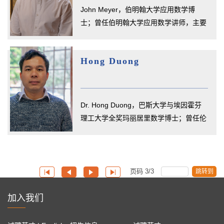
John Meyer，伯明翰大学应用数学博
士；曾任伯明翰大学应用数学讲师，主要
研究反应扩散理论、拟线性抛物型偏...
Hong Duong
Dr. Hong Duong，巴斯大学与埃因霍芬
理工大学全奖玛丽居里数学博士；曾任伦
敦帝国学院数学研究员、华威大学...
页码
3
/
3
跳转到
加入我们