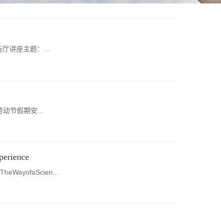
厅讲座主题：...
动节假期安...
rience
ofaScien...