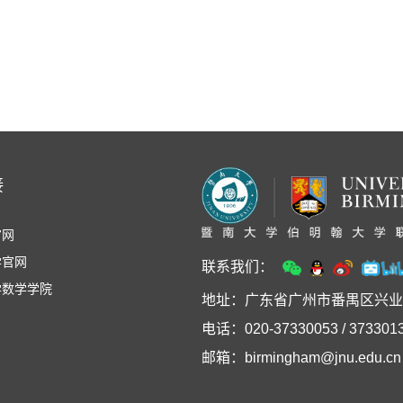
接
官网
学官网
联系我们：
学数学学院
地址：广东省广州市番禺区兴业
电话：020-37330053 / 3733013
邮箱：birmingham@jnu.edu.cn