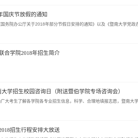
18年国庆节放假的通知
务院办公厅关于2018年部分节假日安排的通知》以及《暨南大学党政办公室
合学院2018年招生简介
暨南大学招生校园咨询日（附送暨伯学院专场咨询会）
广大考生了解各学院各专业招生信息，科学、合理地填报志愿，暨南大学将于
018招生行程安排大放送