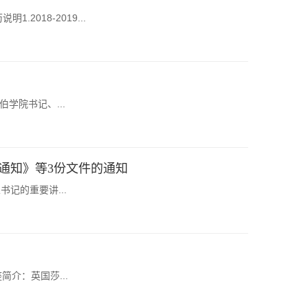
说明1.2018-2019...
伯学院书记、...
通知》等3份文件的通知
记的重要讲...
简介：英国莎...