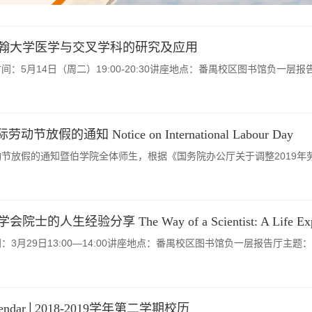
翰大学医学与交叉学科的研究及应用
：5月14日（周二）19:00-20:30讲座地点：番禺校区图书馆负一层报告
节放假的通知 Notice on International Labour Day
劳动节放假的通知暨伯学院全体师生，根据《国务院办公厅关于调整2019年劳
生经验分享 The Way of a Scientist: A Life Expe
29日13:00—14:00讲座地点：番禺校区图书馆负一层报告厅主题：TheWay
lendar│2018-2019学年第二学期校历