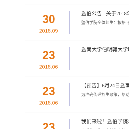
暨伯公告 | 关于20
30
暨伯学院全体师生：根据《国
2018.09
暨南大学伯明翰大学联
23
2018.06
【预告】6月24日
23
为准确传递招生政策，帮助
2018.06
我们来啦！暨伯学院2
23