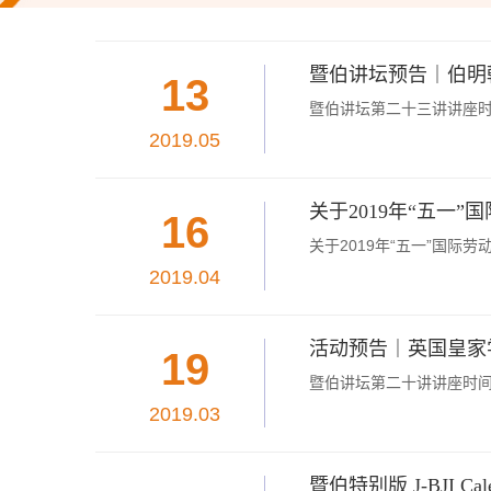
暨伯讲坛预告｜伯明
13
暨伯讲坛第二十三讲讲座时间
2019.05
关于2019年“五一”国际劳动
16
关于2019年“五一”国际
2019.04
活动预告｜英国皇家学会院士的人
19
暨伯讲坛第二十讲讲座时间：3月
2019.03
暨伯特别版 J-BJI Ca