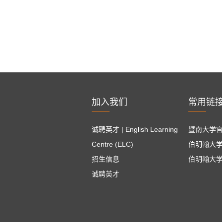
加入我们
常用链
诚聘英才 | English Learning
暨南大学
Centre (ELC)
伯明翰大
招生信息
伯明翰大
诚聘英才